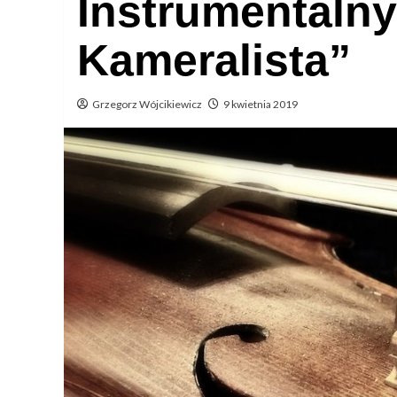
Instrumentaln
Kameralista”
Grzegorz Wójcikiewicz
9 kwietnia 2019