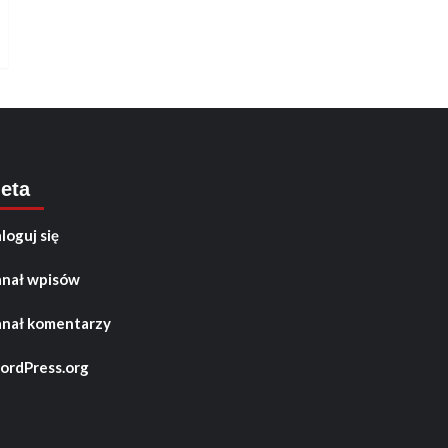
eta
loguj się
nał wpisów
nał komentarzy
rdPress.org