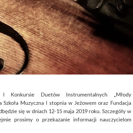
 I Konkursie Duetów Instrumentalnych „Młody
wa Szkoła Muzyczna I stopnia w Jeżowem oraz Fundacja
ędzie się w dniach 12-15 maja 2019 roku. Szczegóły w
ejmie prosimy o przekazanie informacji nauczycielom