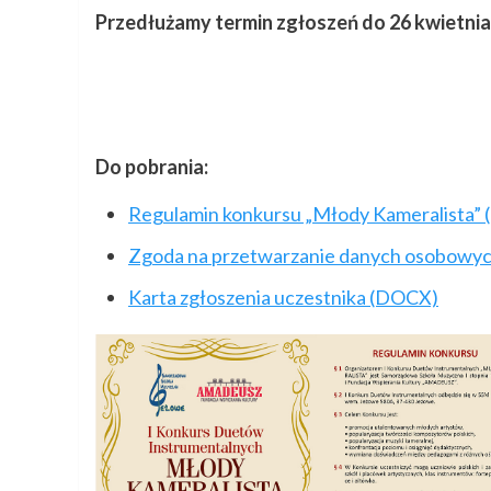
Przedłużamy termin zgłoszeń do 26 kwietnia 
Do pobrania:
Regulamin konkursu „Młody Kameralista” 
Zgoda na przetwarzanie danych osobowy
Karta zgłoszenia uczestnika (DOCX)