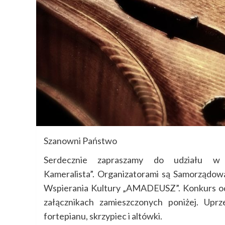
Szanowni Państwo
Serdecznie zapraszamy do udziału w
Kameralista”. Organizatorami są Samorządo
Wspierania Kultury „AMADEUSZ”. Konkurs odb
załącznikach zamieszczonych poniżej. Uprz
fortepianu, skrzypiec i altówki.