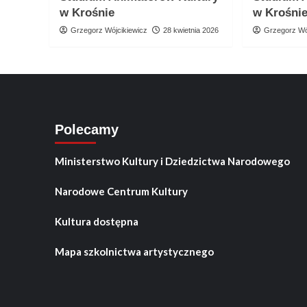
w Krośnie
w Krośni
Grzegorz Wójcikiewicz
28 kwietnia 2026
Grzegorz Wó
Polecamy
Ministerstwo Kultury i Dziedzictwa Narodowego
Narodowe Centrum Kultury
Kultura dostępna
Mapa szkolnictwa artystycznego