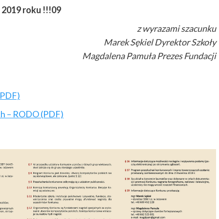
2019 roku !!!09
z wyrazami szacunku
Marek Sękiel Dyrektor Szkoły
Magdalena Pamuła Prezes Fundacji
(PDF)
ch – RODO (PDF)