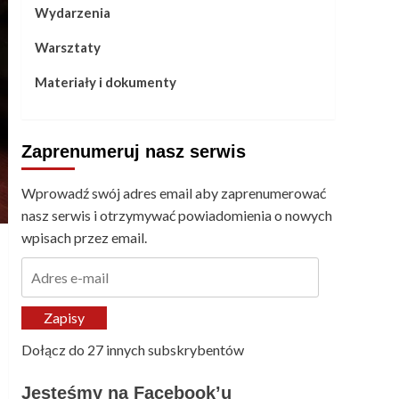
Wydarzenia
Warsztaty
Materiały i dokumenty
Zaprenumeruj nasz serwis
Wprowadź swój adres email aby zaprenumerować
nasz serwis i otrzymywać powiadomienia o nowych
wpisach przez email.
Adres
e-
mail
Zapisy
Dołącz do 27 innych subskrybentów
Jesteśmy na Facebook’u