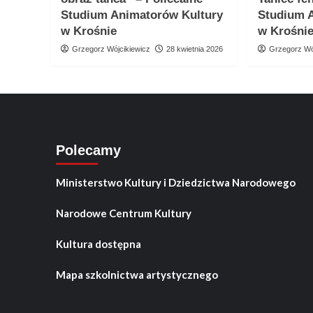
Studium Animatorów Kultury
Studium 
w Krośnie
w Krośni
Grzegorz Wójcikiewicz
28 kwietnia 2026
Grzegorz Wó
Polecamy
Ministerstwo Kultury i Dziedzictwa Narodowego
Narodowe Centrum Kultury
Kultura dostępna
Mapa szkolnictwa artystycznego