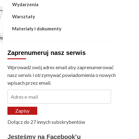
Wydarzenia
Warsztaty
Materiały i dokumenty
Zaprenumeruj nasz serwis
Wprowadź swój adres email aby zaprenumerować
nasz serwis i otrzymywać powiadomienia o nowych
wpisach przez email.
Adres
e-
mail
Zapisy
Dołącz do 27 innych subskrybentów
Jesteśmy na Facebook’u