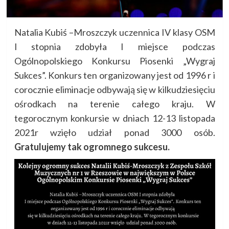
Natalia Kubiś –Mroszczyk uczennica IV klasy OSM
I stopnia zdobyła I miejsce podczas
Ogólnopolskiego Konkursu Piosenki „Wygraj
Sukces”. Konkurs ten organizowany jest od 1996 r i
corocznie eliminacje odbywają się w kilkudziesięciu
ośrodkach na terenie całego kraju. W
tegorocznym konkursie w dniach 12-13 listopada
2021r wzięło udział ponad 3000 osób.
Gratulujemy tak ogromnego sukcesu.