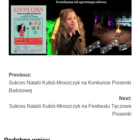
Post
Previous:
Sukces Natalii Kubiś-Mroszczyk na Konkursie Piosenki
navigation
Baśniowej
Next:
Sukces Natalii Kubiś-Mroszczyk na Festiwalu Tęczowe
Piosenki