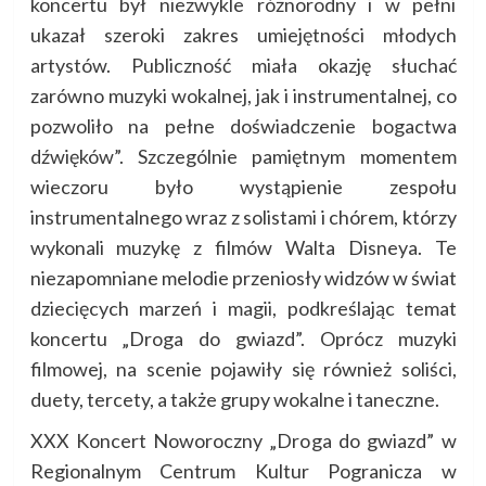
koncertu był niezwykle różnorodny i w pełni
ukazał szeroki zakres umiejętności młodych
artystów. Publiczność miała okazję słuchać
zarówno muzyki wokalnej, jak i instrumentalnej, co
pozwoliło na pełne doświadczenie bogactwa
dźwięków”. Szczególnie pamiętnym momentem
wieczoru było wystąpienie zespołu
instrumentalnego wraz z solistami i chórem, którzy
wykonali muzykę z filmów Walta Disneya. Te
niezapomniane melodie przeniosły widzów w świat
dziecięcych marzeń i magii, podkreślając temat
koncertu „Droga do gwiazd”. Oprócz muzyki
filmowej, na scenie pojawiły się również soliści,
duety, tercety, a także grupy wokalne i taneczne.
XXX Koncert Noworoczny „Droga do gwiazd” w
Regionalnym Centrum Kultur Pogranicza w