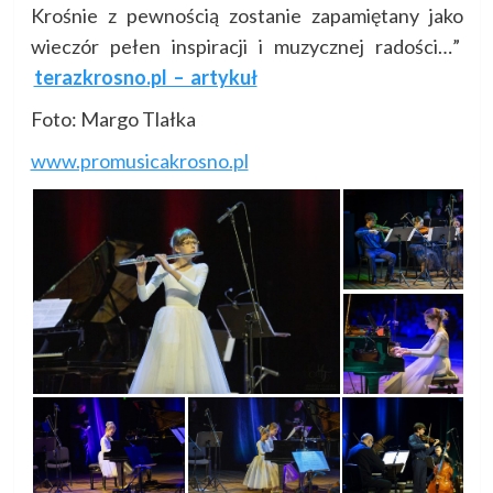
Krośnie z pewnością zostanie zapamiętany jako
wieczór pełen inspiracji i muzycznej radości…”
terazkrosno.pl – artykuł
Foto: Margo Tlałka
www.promusicakrosno.pl