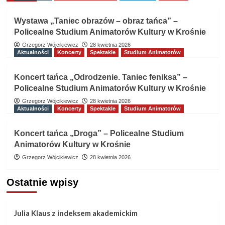
Wystawa „Taniec obrazów – obraz tańca” –
Policealne Studium Animatorów Kultury w Krośnie
Grzegorz Wójcikiewicz
28 kwietnia 2026
Aktualności
Koncerty
Spektakle
Studium Animatorów
Koncert tańca „Odrodzenie. Taniec feniksa” –
Policealne Studium Animatorów Kultury w Krośnie
Grzegorz Wójcikiewicz
28 kwietnia 2026
Aktualności
Koncerty
Spektakle
Studium Animatorów
Koncert tańca „Droga” – Policealne Studium
Animatorów Kultury w Krośnie
Grzegorz Wójcikiewicz
28 kwietnia 2026
Ostatnie wpisy
Julia Klaus z indeksem akademickim