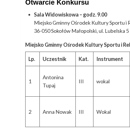
Otwarcie Konkursu
Sala Widowiskowa – godz. 9.00
Miejsko Gminny Ośrodek Kultury Sportu i 
36-050 Sokołów Małopolski, ul. Lubelska 5
Miejsko Gminny Ośrodek Kultury Sportu i Rek
Lp.
Uczestnik
Kat.
Instrument
Antonina
1
III
wokal
Tupaj
2
Anna Nowak
III
Wokal