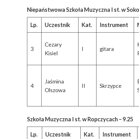
Niepaństwowa Szkoła Muzyczna I st. w Soko
Lp.
Uczestnik
Kat.
Instrument
Cezary
3
I
gitara
Kisiel
Jaśmina
4
II
Skrzypce
Olszowa
Szkoła Muzyczna I st. w Ropczycach – 9.25
Lp.
Uczestnik
Kat.
Instrument