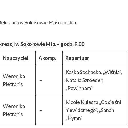
Rekreacji w Sokołowie Małopolskim
reacji w Sokołowie Młp. – godz. 9.00
Nauczyciel
Akomp.
Repertuar
Kaśka Sochacka, „Wiśnia”,
Weronika
–
Natalia Szroeder,
Pietranis
„Powinnam”
Nicole Kulesza „Co się śni
Weronika
–
niewidomego”, „Sanah
Pietranis
„Hymn”