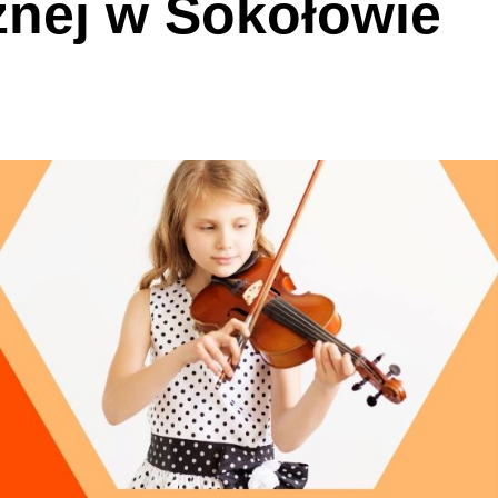
znej w Sokołowie