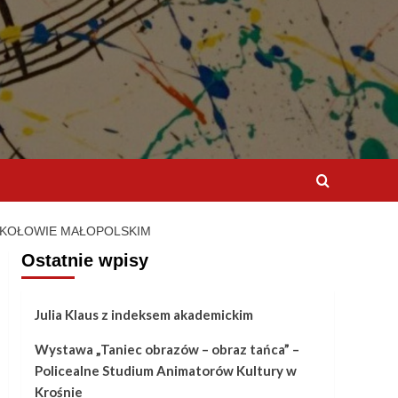
OKOŁOWIE MAŁOPOLSKIM
Ostatnie wpisy
Julia Klaus z indeksem akademickim
Wystawa „Taniec obrazów – obraz tańca” –
Policealne Studium Animatorów Kultury w
Krośnie