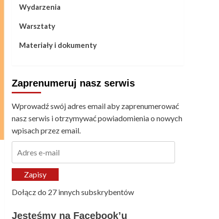
Wydarzenia
Warsztaty
Materiały i dokumenty
Zaprenumeruj nasz serwis
Wprowadź swój adres email aby zaprenumerować
nasz serwis i otrzymywać powiadomienia o nowych
wpisach przez email.
Adres
e-
mail
Zapisy
Dołącz do 27 innych subskrybentów
Jesteśmy na Facebook’u