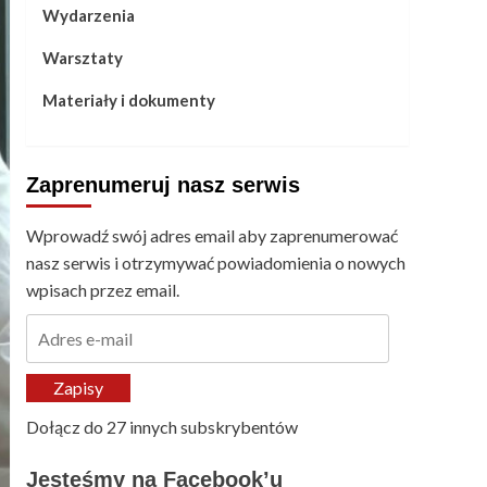
Wydarzenia
Warsztaty
Materiały i dokumenty
Zaprenumeruj nasz serwis
Wprowadź swój adres email aby zaprenumerować
nasz serwis i otrzymywać powiadomienia o nowych
wpisach przez email.
Adres
e-
mail
Zapisy
Dołącz do 27 innych subskrybentów
Jesteśmy na Facebook’u