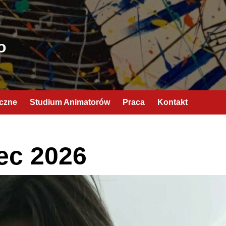
o
yczne
Studium Animatorów
Praca
Kontakt
ec 2026