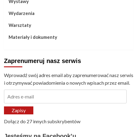
Wystawy
Wydarzenia
Warsztaty
Materiały i dokumenty
Zaprenumeruj nasz serwis
Wprowadź swój adres email aby zaprenumerować nasz serwis
i otrzymywać powiadomienia o nowych wpisach przez email.
Adres
e-
mail
Zapisy
Dołącz do 27 innych subskrybentów
Jesteśmy na Facebook’u