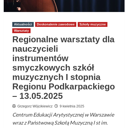
Aktualności
Doskonalenie zawodowe
Szkoły muzyczne
Warsztaty
Regionalne warsztaty dla
nauczycieli
instrumentów
smyczkowych szkół
muzycznych I stopnia
Regionu Podkarpackiego
– 13.05.2025
Grzegorz Wójcikiewicz
9 kwietnia 2025
Centrum Edukacji Arytystycznej w Warszawie
wraz z Państwową Szkołą Muzyczną I st im.