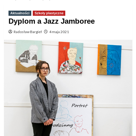
Aktualności
Szkoły plastyczne
Dyplom a Jazz Jamboree
Radosław Bargieł
4 maja 2021