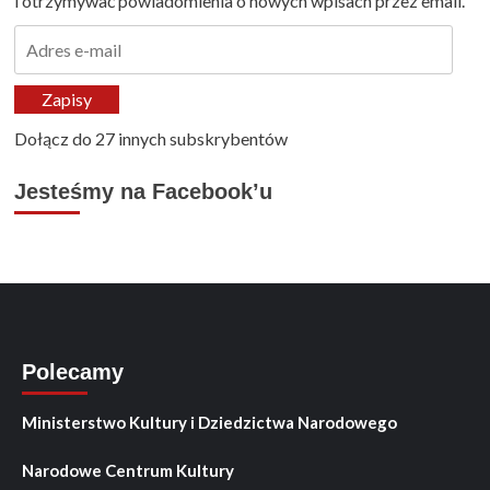
i otrzymywać powiadomienia o nowych wpisach przez email.
Adres
e-
mail
Zapisy
Dołącz do 27 innych subskrybentów
Jesteśmy na Facebook’u
Polecamy
Ministerstwo Kultury i Dziedzictwa Narodowego
Narodowe Centrum Kultury