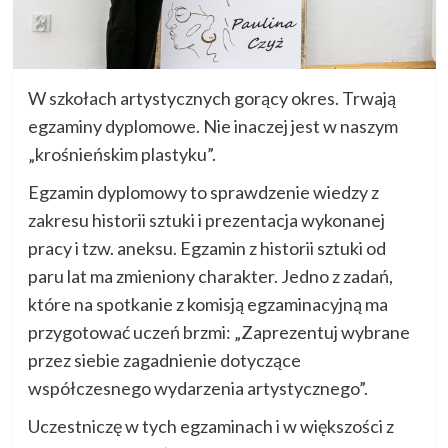
W szkołach artystycznych gorący okres. Trwają
egzaminy dyplomowe. Nie inaczej jest w naszym
„krośnieńskim plastyku”.
Egzamin dyplomowy to sprawdzenie wiedzy z
zakresu historii sztuki i prezentacja wykonanej
pracy i tzw. aneksu. Egzamin z historii sztuki od
paru lat ma zmieniony charakter. Jedno z zadań,
które na spotkanie z komisją egzaminacyjną ma
przygotować uczeń brzmi: „Zaprezentuj wybrane
przez siebie zagadnienie dotyczące
współczesnego wydarzenia artystycznego”.
Uczestniczę w tych egzaminach i w większości z