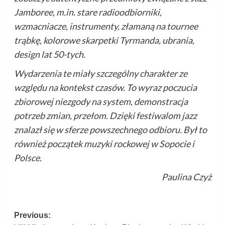
Jamboree, m.in. stare radioodbiorniki,
wzmacniacze, instrumenty, złamaną na tournee
trąbkę, kolorowe skarpetki Tyrmanda, ubrania,
design lat 50-tych.
Wydarzenia te miały szczególny charakter ze
względu na kontekst czasów. To wyraz poczucia
zbiorowej niezgody na system, demonstracja
potrzeb zmian, przełom. Dzięki festiwalom jazz
znalazł się w sferze powszechnego odbioru. Był to
również początek muzyki rockowej w Sopocie i
Polsce.
Paulina Czyż
Post
Previous: