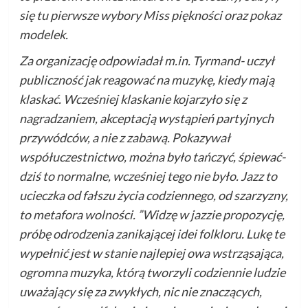
się tu pierwsze wybory Miss piękności oraz pokaz
modelek.
Za organizację odpowiadał m.in. Tyrmand- uczył
publiczność jak reagować na muzykę, kiedy mają
klaskać. Wcześniej klaskanie kojarzyło się z
nagradzaniem, akceptacją wystąpień partyjnych
przywódców, a nie z zabawą. Pokazywał
współuczestnictwo, można było tańczyć, śpiewać-
dziś to normalne, wcześniej tego nie było. Jazz to
ucieczka od fałszu życia codziennego, od szarzyzny,
to metafora wolności. ”Widzę w jazzie propozycję,
próbę odrodzenia zanikającej idei folkloru. Lukę te
wypełnić jest w stanie najlepiej owa wstrząsająca,
ogromna muzyka, którą tworzyli codziennie ludzie
uważający się za zwykłych, nic nie znaczących,