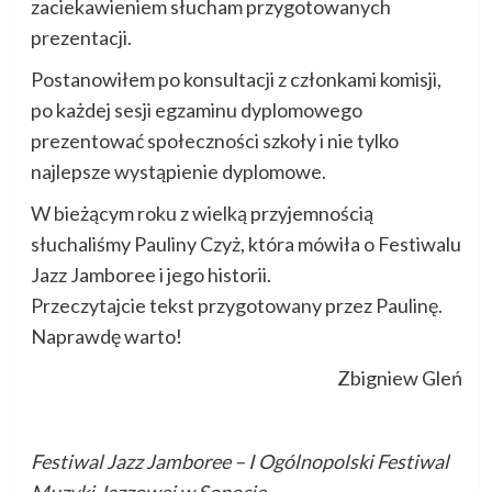
zaciekawieniem słucham przygotowanych
prezentacji.
Postanowiłem po konsultacji z członkami komisji,
po każdej sesji egzaminu dyplomowego
prezentować społeczności szkoły i nie tylko
najlepsze wystąpienie dyplomowe.
W bieżącym roku z wielką przyjemnością
słuchaliśmy Pauliny Czyż, która mówiła o Festiwalu
Jazz Jamboree i jego historii.
Przeczytajcie tekst przygotowany przez Paulinę.
Naprawdę warto!
Zbigniew Gleń
Festiwal Jazz Jamboree – I Ogólnopolski Festiwal