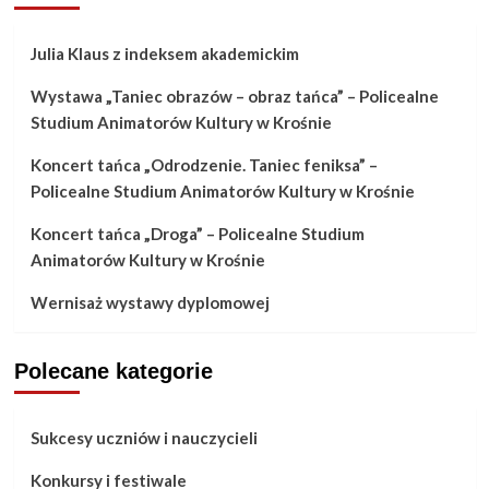
Światła,
kamery,
Julia Klaus z indeksem akademickim
akcja!
Wystawa „Taniec obrazów – obraz tańca” – Policealne
Studium Animatorów Kultury w Krośnie
Koncert tańca „Odrodzenie. Taniec feniksa” –
Policealne Studium Animatorów Kultury w Krośnie
Koncert tańca „Droga” – Policealne Studium
Animatorów Kultury w Krośnie
Wernisaż wystawy dyplomowej
Polecane kategorie
Sukcesy uczniów i nauczycieli
Konkursy i festiwale