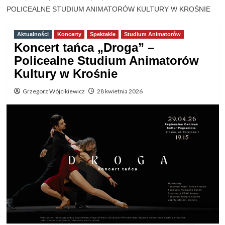
POLICEALNE STUDIUM ANIMATORÓW KULTURY W KROŚNIE
Aktualności
Koncerty
Spektakle
Studium Animatorów
Koncert tańca „Droga” –
Policealne Studium Animatorów
Kultury w Krośnie
Grzegorz Wójcikiewicz
28 kwietnia 2026