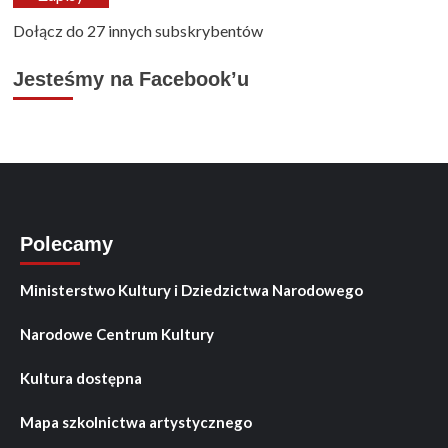
Dołącz do 27 innych subskrybentów
Jesteśmy na Facebook’u
Polecamy
Ministerstwo Kultury i Dziedzictwa Narodowego
Narodowe Centrum Kultury
Kultura dostępna
Mapa szkolnictwa artystycznego