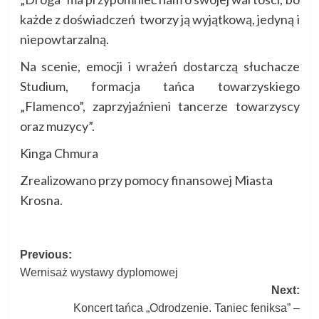
każde z doświadczeń tworzy ją wyjątkową, jedyną i
niepowtarzalną.
Na scenie, emocji i wrażeń dostarczą słuchacze
Studium, formacja tańca towarzyskiego
„Flamenco”, zaprzyjaźnieni tancerze towarzyscy
oraz muzycy”.
Kinga Chmura
Zrealizowano przy pomocy finansowej Miasta
Krosna.
Post
Previous:
Wernisaż wystawy dyplomowej
navigation
Next:
Koncert tańca „Odrodzenie. Taniec feniksa” –