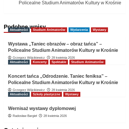
Policealne Studium Animatorów Kultury w Krośnie
Podobne wpisy
Aktualności
Studium Animatorów
Wydarzenia
Wystawy
Wystawa „Taniec obrazów – obraz tańca” –
Policealne Studium Animatorów Kultury w Krośnie
Grzegorz Wójcikiewicz
28 kwietnia 2026
Aktualności
Koncerty
Spektakle
Studium Animatorów
Koncert tańca „Odrodzenie. Taniec feniksa” –
Policealne Studium Animatorów Kultury w Krośnie
Grzegorz Wójcikiewicz
28 kwietnia 2026
Aktualności
Szkoły plastyczne
Wystawy
Wernisaż wystawy dyplomowej
Radosław Bargieł
28 kwietnia 2026