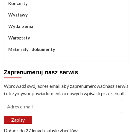
Koncerty
Wystawy
Wydarzenia
Warsztaty
Materiały i dokumenty
Zaprenumeruj nasz serwis
Wprowadź swój adres email aby zaprenumerować nasz serwis
i otrzymywać powiadomienia o nowych wpisach przez email.
Adres
e-
mail
Zapisy
Dołącz do 27 innych subskrybentów