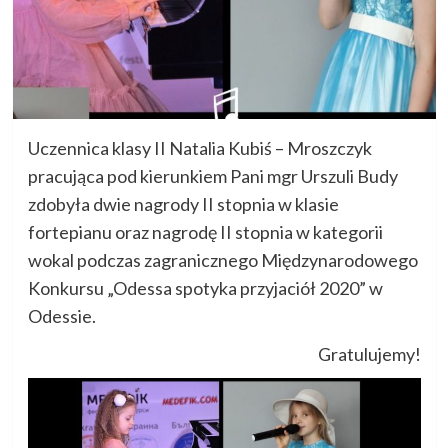
Uczennica klasy II Natalia Kubiś – Mroszczyk
pracująca pod kierunkiem Pani mgr Urszuli Budy
zdobyła dwie nagrody II stopnia w klasie
fortepianu oraz nagrodę II stopnia w kategorii
wokal podczas zagranicznego Międzynarodowego
Konkursu „Odessa spotyka przyjaciół 2020” w
Odessie.
Gratulujemy!