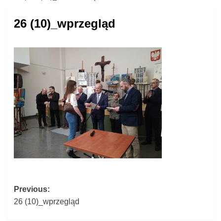
26 (10)_wprzegląd
Post
Previous:
26 (10)_wprzegląd
navigation