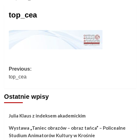
top_cea
Post
Previous:
top_cea
navigation
Ostatnie wpisy
Julia Klaus z indeksem akademickim
Wystawa „Taniec obrazów – obraz tańca” – Policealne
Studium Animatorów Kultury w Krośnie