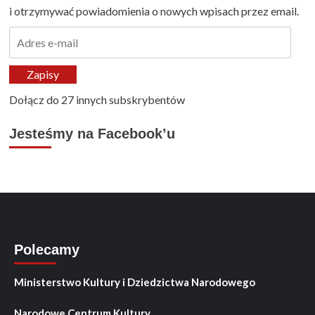
i otrzymywać powiadomienia o nowych wpisach przez email.
Adres
e-
mail
Zapisy
Dołącz do 27 innych subskrybentów
Jesteśmy na Facebook’u
Polecamy
Ministerstwo Kultury i Dziedzictwa Narodowego
Narodowe Centrum Kultury