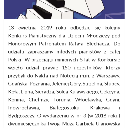
13 kwietnia 2019 roku odbędzie się kolejny
Konkurs Pianistyczny dla Dzieci i Młodzieży pod
Honorowym Patronatem Rafała Blechacza. Do
udziału zapraszamy młodych pianistów z całej
Polski! W przeciągu minionych 5 lat w Konkursie
wzięło udział prawie 150 uczestników, którzy
przybyli do Nakła nad Notecią m.in. z Warszawy,
Gdańska, Poznania, Jeleniej Góry, Strzelina, Słupcy,
Koła, Lipna, Sieradza, Solca Kujawskiego, Cekcyna,
Konina, Chełmży, Torunia, Włocławka, Gdyni,
Inowrocławia, Białegostoku, Krakowa i
Bydgoszczy. O wydarzeniu w nr 3 (w 2018 roku)
dwumiesięcznika Twoja Muza Garbiela Ulanowska