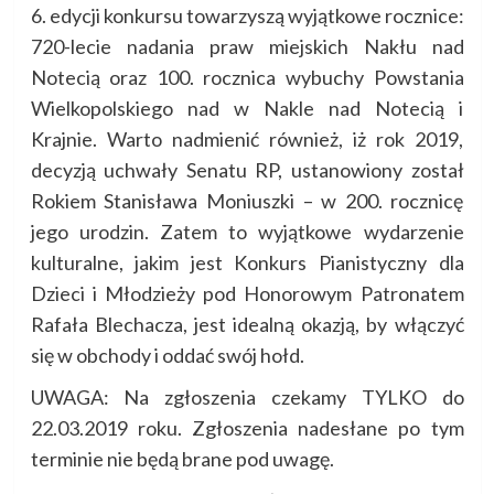
6. edycji konkursu towarzyszą wyjątkowe rocznice:
720-lecie nadania praw miejskich Nakłu nad
Notecią oraz 100. rocznica wybuchy Powstania
Wielkopolskiego nad w Nakle nad Notecią i
Krajnie. Warto nadmienić również, iż rok 2019,
decyzją uchwały Senatu RP, ustanowiony został
Rokiem Stanisława Moniuszki – w 200. rocznicę
jego urodzin. Zatem to wyjątkowe wydarzenie
kulturalne, jakim jest Konkurs Pianistyczny dla
Dzieci i Młodzieży pod Honorowym Patronatem
Rafała Blechacza, jest idealną okazją, by włączyć
się w obchody i oddać swój hołd.
UWAGA: Na zgłoszenia czekamy TYLKO do
22.03.2019 roku. Zgłoszenia nadesłane po tym
terminie nie będą brane pod uwagę.