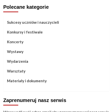
Polecane kategorie
Sukcesy uczniów i nauczycieli
Konkursy i festiwale
Koncerty
Wystawy
Wydarzenia
Warsztaty
Materiały i dokumenty
Zaprenumeruj nasz serwis
Wprowadź swój adres email aby zaprenumerować nasz serwis