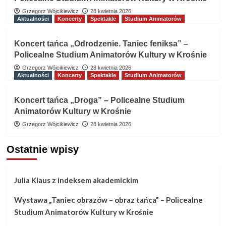
Grzegorz Wójcikiewicz
28 kwietnia 2026
Aktualności
Koncerty
Spektakle
Studium Animatorów
Koncert tańca „Odrodzenie. Taniec feniksa” –
Policealne Studium Animatorów Kultury w Krośnie
Grzegorz Wójcikiewicz
28 kwietnia 2026
Aktualności
Koncerty
Spektakle
Studium Animatorów
Koncert tańca „Droga” – Policealne Studium
Animatorów Kultury w Krośnie
Grzegorz Wójcikiewicz
28 kwietnia 2026
Ostatnie wpisy
Julia Klaus z indeksem akademickim
Wystawa „Taniec obrazów – obraz tańca” – Policealne
Studium Animatorów Kultury w Krośnie