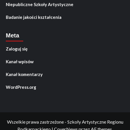
Niepubliczne Szkoły Artystyczne
Badanie jakości kształcenia
Meta
Zaloguj się
Kanał wpisów
Kanał komentarzy
WordPress.org
Wszelkie prawa zastrzeżone - Szkoły Artystyczne Regionu
Podkarpackiego
|
CoverNews
przez AF themes.