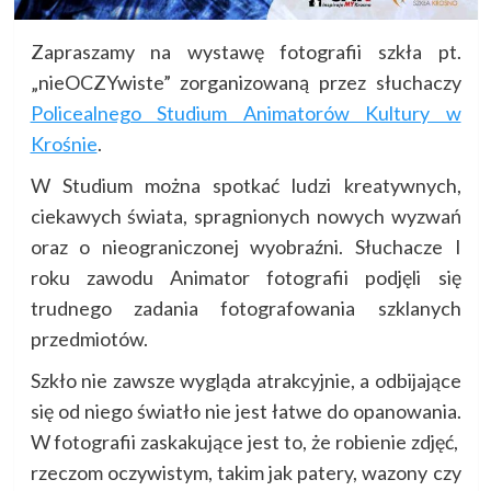
Zapraszamy na wystawę fotografii szkła pt.
„nieOCZYwiste” zorganizowaną przez słuchaczy
Policealnego Studium Animatorów Kultury w
Krośnie
.
W Studium można spotkać ludzi kreatywnych,
ciekawych świata, spragnionych nowych wyzwań
oraz o nieograniczonej wyobraźni. Słuchacze I
roku zawodu Animator fotografii podjęli się
trudnego zadania fotografowania szklanych
przedmiotów.
Szkło nie zawsze wygląda atrakcyjnie, a odbijające
się od niego światło nie jest łatwe do opanowania.
W fotografii zaskakujące jest to, że robienie zdjęć,
rzeczom oczywistym, takim jak patery, wazony czy