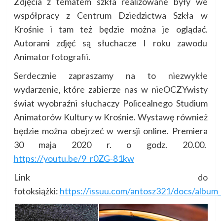
Zdjęcia z tematem szkła realizowane były we
współpracy z Centrum Dziedzictwa Szkła w
Krośnie i tam też będzie można je oglądać.
Autorami zdjęć są słuchacze I roku zawodu
Animator fotografii.
Serdecznie zapraszamy na to niezwykłe
wydarzenie, które zabierze nas w nieOCZYwisty
świat wyobraźni słuchaczy Policealnego Studium
Animatorów Kultury w Krośnie. Wystawę również
będzie można obejrzeć w wersji online. Premiera
30 maja 2020 r. o godz. 20.00.
https://youtu.be/9_r0ZG-81kw
Link do
fotoksiążki:
https://issuu.com/antosz321/docs/album_