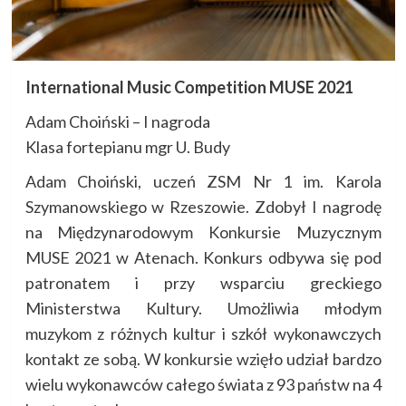
International Music Competition MUSE 2021
Adam Choiński – I nagroda
Klasa fortepianu mgr U. Budy
Adam Choiński, uczeń ZSM Nr 1 im. Karola
Szymanowskiego w Rzeszowie. Zdobył I nagrodę
na Międzynarodowym Konkursie Muzycznym
MUSE 2021 w Atenach. Konkurs odbywa się pod
patronatem i przy wsparciu greckiego
Ministerstwa Kultury. Umożliwia młodym
muzykom z różnych kultur i szkół wykonawczych
kontakt ze sobą. W konkursie wzięło udział bardzo
wielu wykonawców całego świata z 93 państw na 4