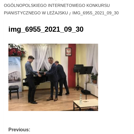
OGÓLNOPOLSKIEGO INTERNETOWEGO KONKURSU
PIANISTYCZNEGO W LEŻAJSKU
IMG_6955_2021_09_30
img_6955_2021_09_30
Post
Previous: