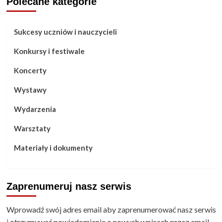
Polecane kategorie
Sukcesy uczniów i nauczycieli
Konkursy i festiwale
Koncerty
Wystawy
Wydarzenia
Warsztaty
Materiały i dokumenty
Zaprenumeruj nasz serwis
Wprowadź swój adres email aby zaprenumerować nasz serwis
i otrzymywać powiadomienia o nowych wpisach przez email.