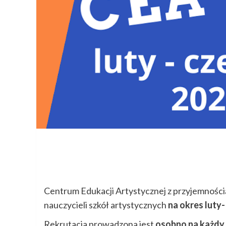
Centrum Edukacji Artystycznej z przyjemności
nauczycieli szkół artystycznych
na okres luty-
Rekrutacja prowadzona jest
osobno na każdy 