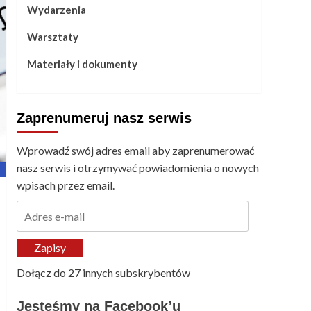
Wydarzenia
Warsztaty
Materiały i dokumenty
Zaprenumeruj nasz serwis
Wprowadź swój adres email aby zaprenumerować
nasz serwis i otrzymywać powiadomienia o nowych
wpisach przez email.
Adres
e-
mail
Zapisy
Dołącz do 27 innych subskrybentów
Jesteśmy na Facebook’u