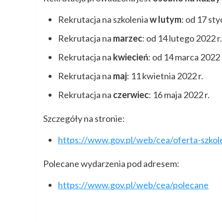
Rekrutacja na szkolenia
w lutym
: od 17 sty
Rekrutacja na
marzec
: od 14 lutego 2022 r.
Rekrutacja na
kwiecień
: od 14 marca 2022 
Rekrutacja na
maj
: 11 kwietnia 2022 r.
Rekrutacja na
czerwiec
: 16 maja 2022 r.
Szczegóły na stronie:
https://www.gov.pl/web/cea/oferta-szkol
Polecane wydarzenia pod adresem:
https://www.gov.pl/web/cea/polecane