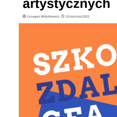
artystycznych
Grzegorz Wójcikiewicz
20 stycznia 2022