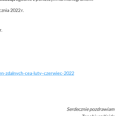
cznia 2022 r.
r.
en-zdalnych-cea-luty–czerwiec-2022
Serdecznie pozdrawiam