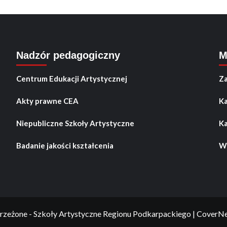
Nadzór pedagogiczny
M
Centrum Edukacji Artystycznej
Za
Akty prawne CEA
Ka
Niepubliczne Szkoły Artystyczne
Ka
Badanie jakości kształcenia
Wo
rzeżone - Szkoły Artystyczne Regionu Podkarpackiego
|
CoverN