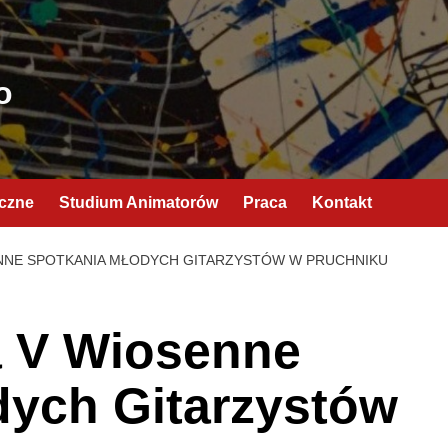
o
yczne
Studium Animatorów
Praca
Kontakt
NNE SPOTKANIA MŁODYCH GITARZYSTÓW W PRUCHNIKU
 V Wiosenne
dych Gitarzystów