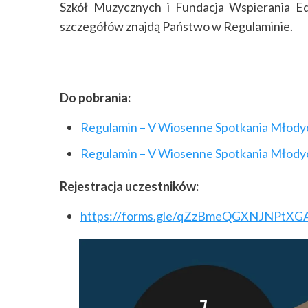
Szkół Muzycznych i Fundacja Wspierania Ed
szczegółów znajdą Państwo w Regulaminie.
Do pobrania:
Regulamin – V Wiosenne Spotkania Młodyc
Regulamin – V Wiosenne Spotkania Młody
Rejestracja uczestników:
https://forms.gle/qZzBmeQGXNJNPtXG