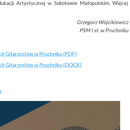
ukacji Artystycznej w Sokołowie Małopolskim. Więcej
Grzegorz Wójcikiewicz
PSM I st. w Pruchniku
h Gitarzystów w Pruchniku (PDF)
ch Gitarzystów w Pruchniku (DOCX)
A