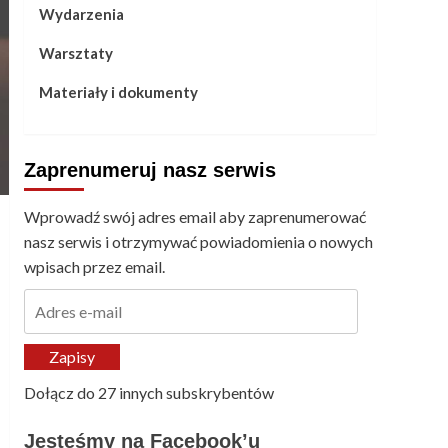
Wydarzenia
Warsztaty
Materiały i dokumenty
Zaprenumeruj nasz serwis
Wprowadź swój adres email aby zaprenumerować
nasz serwis i otrzymywać powiadomienia o nowych
wpisach przez email.
Adres
e-
mail
Zapisy
Dołącz do 27 innych subskrybentów
Jesteśmy na Facebook’u