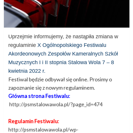
Uprzejmie informujemy, że nastąpiła zmiana w
regulaminie
X Ogólnopolskiego Festiwalu
Akordeonowych Zespołów Kameralnych Szkół
Muzycznych I i II stopnia Stalowa Wola 7 – 8
kwietnia 2022 r.
Festiwal będzie odbywał się online. Prosimy o
zapoznanie się z nowym regulaminem.
Główna strona Festiwalu:
http://psmstalowawola.pl/?
page_id=474
Regulamin Festiwalu:
http://psmstalowawola.pl/wp-