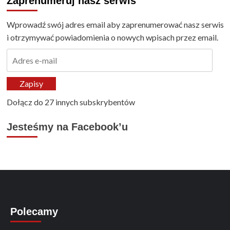
Zaprenumeruj nasz serwis
Wprowadź swój adres email aby zaprenumerować nasz serwis
i otrzymywać powiadomienia o nowych wpisach przez email.
Adres
e-
mail
Zapisy
Dołącz do 27 innych subskrybentów
Jesteśmy na Facebook’u
Polecamy