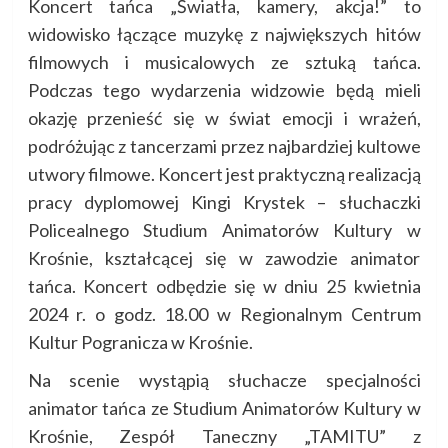
Koncert tańca „Światła, kamery, akcja!” to
widowisko łączące muzykę z największych hitów
filmowych i musicalowych ze sztuką tańca.
Podczas tego wydarzenia widzowie będą mieli
okazję przenieść się w świat emocji i wrażeń,
podróżując z tancerzami przez najbardziej kultowe
utwory filmowe. Koncert jest praktyczną realizacją
pracy dyplomowej Kingi Krystek – słuchaczki
Policealnego Studium Animatorów Kultury w
Krośnie, kształcącej się w zawodzie animator
tańca. Koncert odbędzie się w dniu 25 kwietnia
2024 r. o godz. 18.00 w Regionalnym Centrum
Kultur Pogranicza w Krośnie.
Na scenie wystąpią słuchacze specjalności
animator tańca ze Studium Animatorów Kultury w
Krośnie, Zespół Taneczny „TAMITU” z