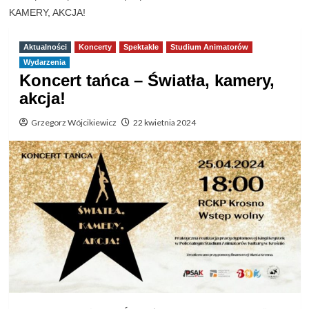
KAMERY, AKCJA!
Aktualności
Koncerty
Spektakle
Studium Animatorów
Wydarzenia
Koncert tańca – Światła, kamery,
akcja!
Grzegorz Wójcikiewicz
22 kwietnia 2024