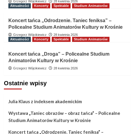
Grzegorz Wójcikiewicz
28 kwietnia 2026
Aktualności
Koncerty
Spektakle
Studium Animatorów
Koncert tańca „Odrodzenie. Taniec feniksa” –
Policealne Studium Animatorów Kultury w Krośnie
Grzegorz Wójcikiewicz
28 kwietnia 2026
Aktualności
Koncerty
Spektakle
Studium Animatorów
Koncert tańca „Droga” – Policealne Studium
Animatorów Kultury w Krośnie
Grzegorz Wójcikiewicz
28 kwietnia 2026
Ostatnie wpisy
Julia Klaus z indeksem akademickim
Wystawa „Taniec obrazów – obraz tańca” – Policealne
Studium Animatorów Kultury w Krośnie
Koncert tańca „Odrodzenie. Taniec feniksa” –