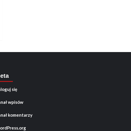
eta
loguj się
nał wpisów
nał komentarzy
rdPress.org