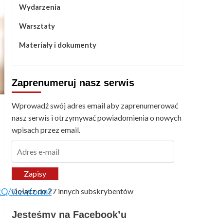
Wydarzenia
Warsztaty
Materiały i dokumenty
Zaprenumeruj nasz serwis
Wprowadź swój adres email aby zaprenumerować
nasz serwis i otrzymywać powiadomienia o nowych
wpisach przez email.
Adres
e-
mail
Zapisy
RQ/viewform?
Dołącz do 27 innych subskrybentów
Jesteśmy na Facebook’u