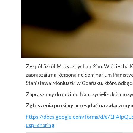
Zespół Szkół Muzycznych nr 2 im. Wojciecha K
zapraszają na Regionalne Seminarium Pianisty
Stanisława Moniuszki w Gdańsku, które odbędzi
Zapraszamy do udziału Nauczycieli szkół muz
Zgłoszenia prosimy przesyłać na załączonym 
https://docs.google.com/forms/d/e/1FAIp
usp=sharing