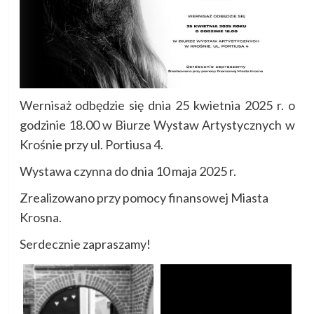
Wernisaż odbędzie się dnia 25 kwietnia 2025 r. o
godzinie 18.00 w Biurze Wystaw Artystycznych w
Krośnie przy ul. Portiusa 4.
Wystawa czynna do dnia 10 maja 2025 r.
Zrealizowano przy pomocy finansowej Miasta
Krosna.
Serdecznie zapraszamy!
P
Pre