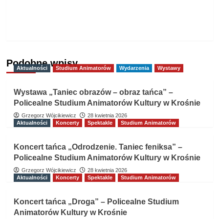
w Pruchniku
– 02.06.2025
Podobne wpisy
Aktualności
Studium Animatorów
Wydarzenia
Wystawy
Wystawa „Taniec obrazów – obraz tańca” –
Policealne Studium Animatorów Kultury w Krośnie
Grzegorz Wójcikiewicz
28 kwietnia 2026
Aktualności
Koncerty
Spektakle
Studium Animatorów
Koncert tańca „Odrodzenie. Taniec feniksa” –
Policealne Studium Animatorów Kultury w Krośnie
Grzegorz Wójcikiewicz
28 kwietnia 2026
Aktualności
Koncerty
Spektakle
Studium Animatorów
Koncert tańca „Droga” – Policealne Studium
Animatorów Kultury w Krośnie