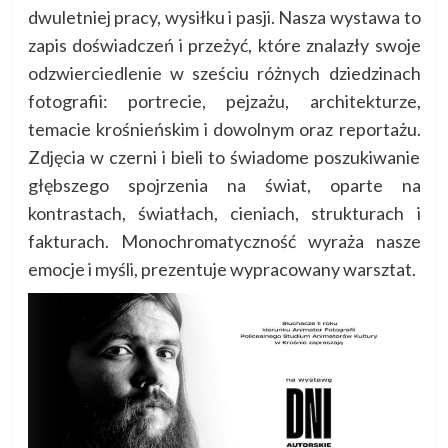
dwuletniej pracy, wysiłku i pasji. Nasza wystawa to
zapis doświadczeń i przeżyć, które znalazły swoje
odzwierciedlenie w sześciu różnych dziedzinach
fotografii: portrecie, pejzażu, architekturze,
temacie krośnieńskim i dowolnym oraz reportażu.
Zdjęcia w czerni i bieli to świadome poszukiwanie
głębszego spojrzenia na świat, oparte na
kontrastach, światłach, cieniach, strukturach i
fakturach. Monochromatyczność wyraża nasze
emocje i myśli, prezentuje wypracowany warsztat.