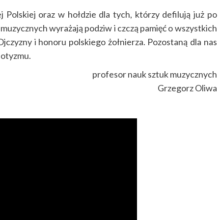
 Polskiej oraz w hołdzie dla tych, którzy defilują już po
 muzycznych wyrażają podziw i czczą pamięć o wszystkich
Ojczyzny i honoru polskiego żołnierza. Pozostaną dla nas
iotyzmu.
profesor nauk sztuk muzycznych
Grzegorz Oliwa