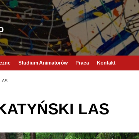
o
yczne
Studium Animatorów
Praca
Kontakt
LAS
 KATYŃSKI LAS