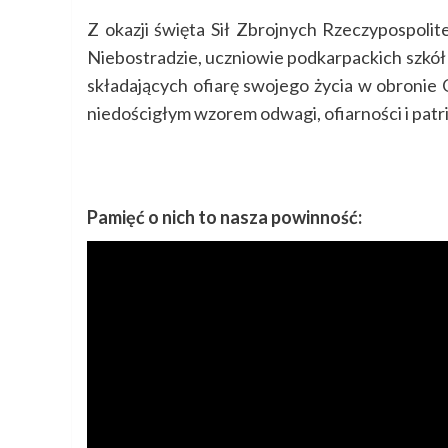
Z okazji święta Sił Zbrojnych Rzeczypospolitej
Niebostradzie, uczniowie podkarpackich szkół
składających ofiarę swojego życia w obronie 
niedościgłym wzorem odwagi, ofiarności i patr
Pamięć o nich to nasza powinność: