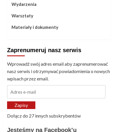
Wydarzenia
Warsztaty
Materiały i dokumenty
Zaprenumeruj nasz serwis
Wprowadź swój adres email aby zaprenumerować
nasz serwis i otrzymywać powiadomienia o nowych
wpisach przez email.
Adres
e-
mail
Zapisy
Dołącz do 27 innych subskrybentów
Jesteśmy na Facebook’u