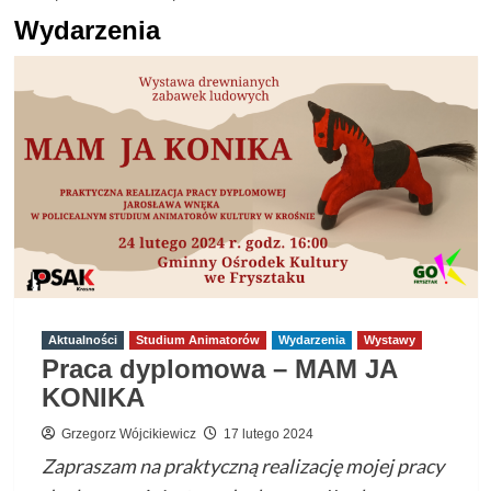
Wydarzenia
Aktualności
Studium Animatorów
Wydarzenia
Wystawy
Praca dyplomowa – MAM JA
KONIKA
Grzegorz Wójcikiewicz
17 lutego 2024
Zapraszam na praktyczną realizację mojej pracy