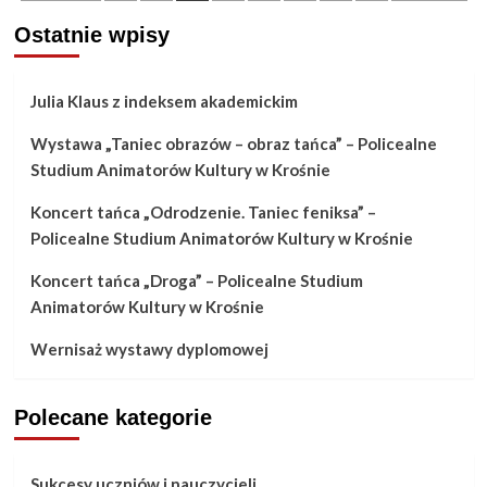
wpisów
Dziecięcych
Ostatnie wpisy
Zespołów
Tanecznych
Julia Klaus z indeksem akademickim
Kaczuchra
2023
Wystawa „Taniec obrazów – obraz tańca” – Policealne
Studium Animatorów Kultury w Krośnie
Koncert tańca „Odrodzenie. Taniec feniksa” –
Policealne Studium Animatorów Kultury w Krośnie
Koncert tańca „Droga” – Policealne Studium
Animatorów Kultury w Krośnie
Wernisaż wystawy dyplomowej
Polecane kategorie
Sukcesy uczniów i nauczycieli