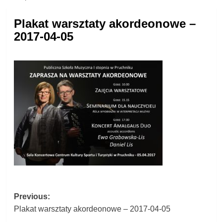
Plakat warsztaty akordeonowe –
2017-04-05
Post
Previous:
Plakat warsztaty akordeonowe – 2017-04-05
navigation