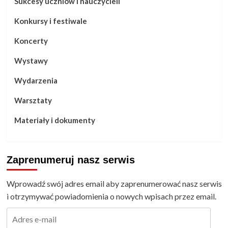
Sukcesy uczniów i nauczycieli
Konkursy i festiwale
Koncerty
Wystawy
Wydarzenia
Warsztaty
Materiały i dokumenty
Zaprenumeruj nasz serwis
Wprowadź swój adres email aby zaprenumerować nasz serwis
i otrzymywać powiadomienia o nowych wpisach przez email.
Adres
e-