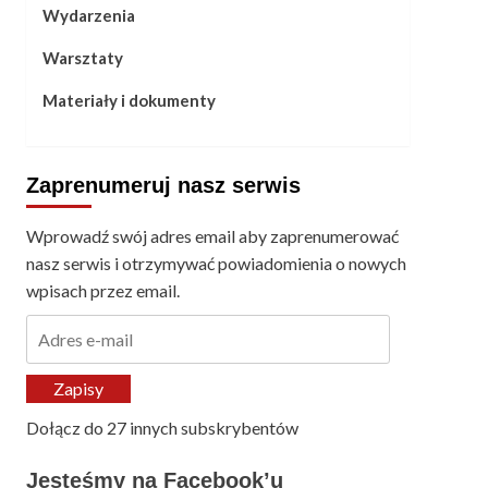
Wydarzenia
Warsztaty
Materiały i dokumenty
Zaprenumeruj nasz serwis
Wprowadź swój adres email aby zaprenumerować
nasz serwis i otrzymywać powiadomienia o nowych
wpisach przez email.
Adres
e-
mail
Zapisy
Dołącz do 27 innych subskrybentów
Jesteśmy na Facebook’u