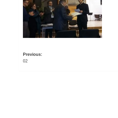
Post
Previous:
02
navigation