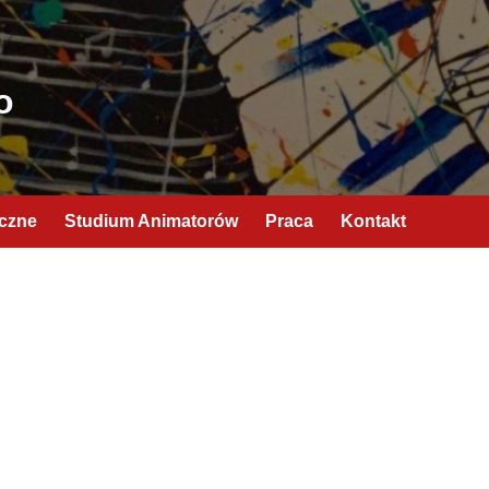
o
yczne
Studium Animatorów
Praca
Kontakt