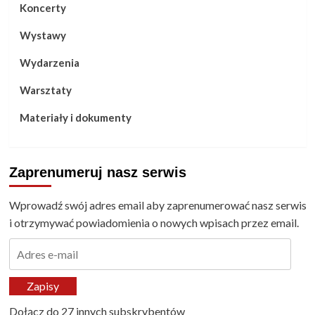
Koncerty
Wystawy
Wydarzenia
Warsztaty
Materiały i dokumenty
Zaprenumeruj nasz serwis
Wprowadź swój adres email aby zaprenumerować nasz serwis
i otrzymywać powiadomienia o nowych wpisach przez email.
Adres
e-
mail
Zapisy
Dołącz do 27 innych subskrybentów