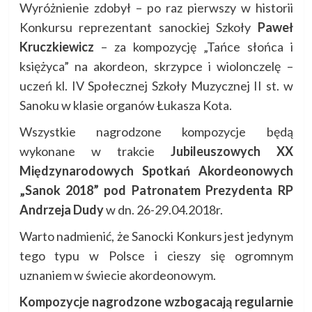
Wyróżnienie zdobył – po raz pierwszy w historii
Konkursu reprezentant sanockiej Szkoły
Paweł
Kruczkiewicz
– za kompozycję „Tańce słońca i
księżyca” na akordeon, skrzypce i wiolonczelę –
uczeń kl. IV Społecznej Szkoły Muzycznej II st. w
Sanoku w klasie organów Łukasza Kota.
Wszystkie nagrodzone kompozycje będą
wykonane w trakcie
Jubileuszowych XX
Międzynarodowych Spotkań Akordeonowych
„Sanok 2018” pod Patronatem Prezydenta RP
Andrzeja Dudy
w dn. 26-29.04.2018r.
Warto nadmienić, że Sanocki Konkurs jest jedynym
tego typu w Polsce i cieszy się ogromnym
uznaniem w świecie akordeonowym.
Kompozycje nagrodzone wzbogacają regularnie