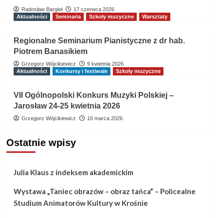
Radosław Bargieł
17 czerwca 2026
Aktualności
Seminaria
Szkoły muzyczne
Warsztaty
Regionalne Seminarium Pianistyczne z dr hab.
Piotrem Banasikiem
Grzegorz Wójcikiewicz
9 kwietnia 2026
Aktualności
Konkursy i festiwale
Szkoły muzyczne
VII Ogólnopolski Konkurs Muzyki Polskiej –
Jarosław 24-25 kwietnia 2026
Grzegorz Wójcikiewicz
16 marca 2026
Ostatnie wpisy
Julia Klaus z indeksem akademickim
Wystawa „Taniec obrazów – obraz tańca” – Policealne
Studium Animatorów Kultury w Krośnie