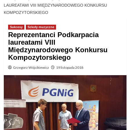
LAUREATAMI VIII MIĘDZYNARODOWEGO KONKURSU
KOMPOZYTORSKIEGO
Sukcesy
Szkoły muzyczne
Reprezentanci Podkarpacia
laureatami VIII
Międzynarodowego Konkursu
Kompozytorskiego
Grzegorz Wójcikiewicz
19 listopada 2018