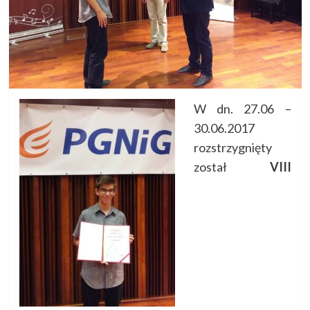
W dn. 27.06 –
30.06.2017
rozstrzygnięty
został
VIII