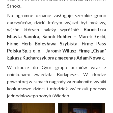
Sanoku.
Na ogromne uznanie zasługuje szerokie grono
darczyńców, dzięki którym wyjazd był możliwy,
wśród których należy wyróżnić:
Burmistrza
Miasta Sanoka, Sanok Rubber – Marek Łęcki,
Firmę Herb Bolesława Szybista, Firmę Pass
Polska Sp. z o. o. – Jaromir Wilusz, Firmę „Cisan”
Łukasz Kucharczyk oraz mecenas Adam Nowak.
W drodze do Gyor grupa uczniów wraz z
opiekunami zwiedziła Budapeszt. W drodze
powrotnej w ramach nagrody za znakomite wyniki
konkursowe dzieci i młodzież zwiedzali podczas
jednodniowego pobytu Wiedeń.