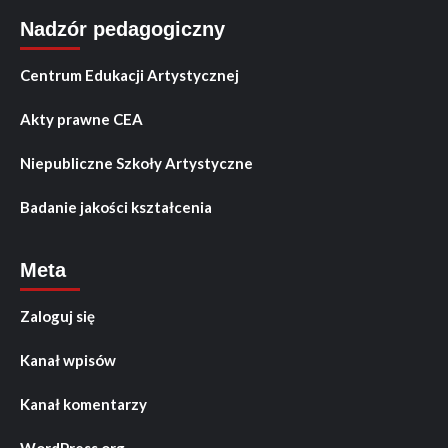
Nadzór pedagogiczny
Centrum Edukacji Artystycznej
Akty prawne CEA
Niepubliczne Szkoły Artystyczne
Badanie jakości kształcenia
Meta
Zaloguj się
Kanał wpisów
Kanał komentarzy
WordPress.org