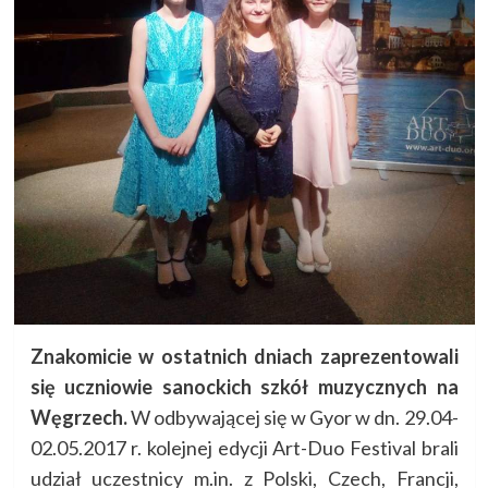
Znakomicie w ostatnich dniach zaprezentowali
się uczniowie sanockich szkół muzycznych na
Węgrzech.
W odbywającej się w Gyor w dn. 29.04-
02.05.2017 r. kolejnej edycji Art-Duo Festival brali
udział uczestnicy m.in. z Polski, Czech, Francji,