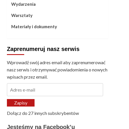
Wydarzenia
Warsztaty
Materiały i dokumenty
Zaprenumeruj nasz serwis
Wprowadź swój adres email aby zaprenumerować
nasz serwis i otrzymywać powiadomienia o nowych
wpisach przez email.
Adres
e-
mail
Zapisy
Dołącz do 27 innych subskrybentów
Jesteśmy na Facebook’u