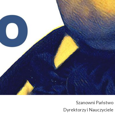
Szanowni Państwo
Dyrektorzy i Nauczyciele