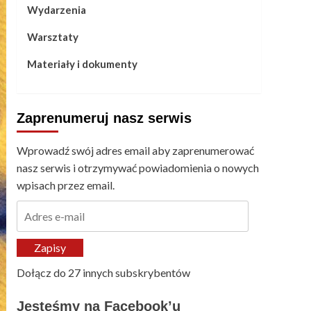
Wydarzenia
Warsztaty
Materiały i dokumenty
Zaprenumeruj nasz serwis
Wprowadź swój adres email aby zaprenumerować
nasz serwis i otrzymywać powiadomienia o nowych
wpisach przez email.
Adres
e-
mail
Zapisy
Dołącz do 27 innych subskrybentów
Jesteśmy na Facebook’u