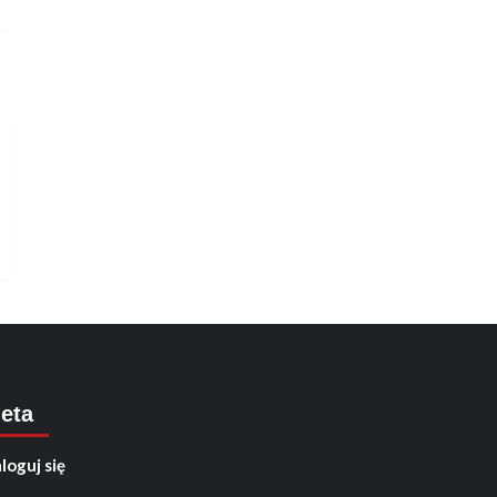
eta
loguj się