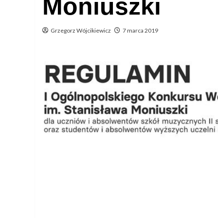
Moniuszki
Grzegorz Wójcikiewicz
7 marca 2019