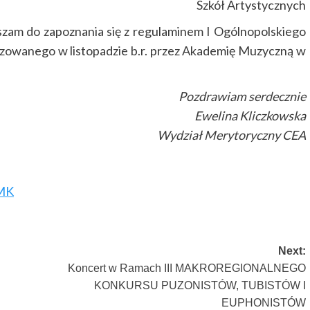
Szkół Artystycznych
zam do zapoznania się z regulaminem I Ogólnopolskiego
izowanego w listopadzie b.r. przez Akademię Muzyczną w
Pozdrawiam serdecznie
Ewelina Kliczkowska
Wydział Merytoryczny CEA
_MK
Next:
Koncert w Ramach III MAKROREGIONALNEGO
KONKURSU PUZONISTÓW, TUBISTÓW I
EUPHONISTÓW