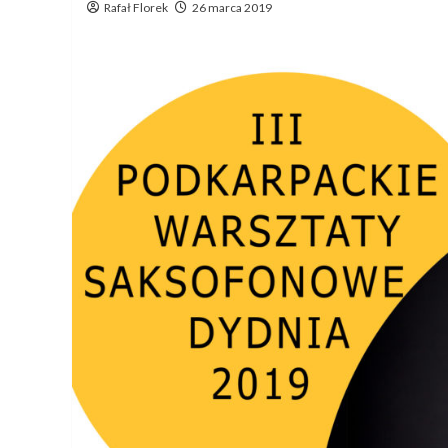
Rafał Florek
26 marca 2019