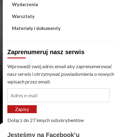
Wydarzenia
Warsztaty
Materiały i dokumenty
Zaprenumeruj nasz serwis
Wprowadź swój adres email aby zaprenumerować
nasz serwis i otrzymywać powiadomienia o nowych
wpisach przez email.
Adres
e-
mail
Zapisy
Dołącz do 27 innych subskrybentów
Jesteśmy na Facebook’u