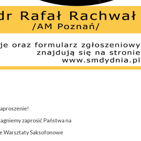
aproszenie!
ragniemy zaprosić Państwa na
ie Warsztaty Saksofonowe