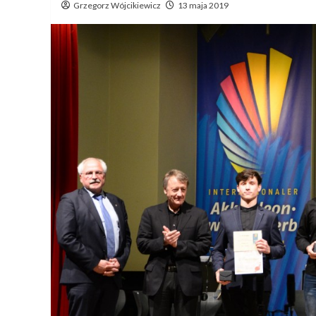
Grzegorz Wójcikiewicz
13 maja 2019