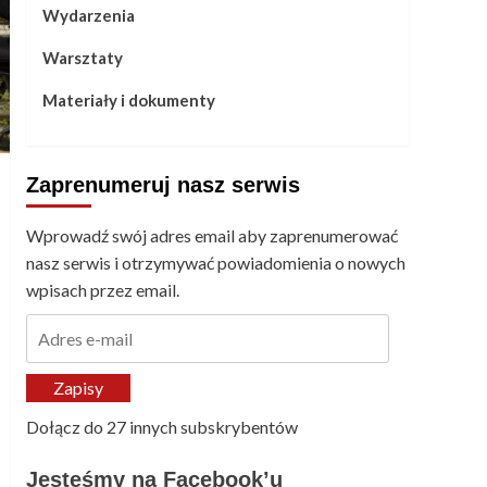
Wydarzenia
Warsztaty
Materiały i dokumenty
Zaprenumeruj nasz serwis
Wprowadź swój adres email aby zaprenumerować
nasz serwis i otrzymywać powiadomienia o nowych
wpisach przez email.
Adres
e-
mail
Zapisy
Dołącz do 27 innych subskrybentów
Jesteśmy na Facebook’u