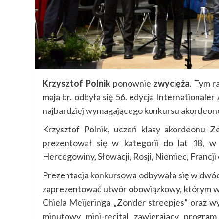
Krzysztof Polnik
ponownie
zwycięża
. Tym r
maja br. odbyła się 56. edycja Internationale
najbardziej wymagającego konkursu akordeon
Krzysztof Polnik, uczeń klasy akordeonu 
prezentował się w kategorii do lat 18, w 
Hercegowiny, Słowacji, Rosji, Niemiec, Francji 
Prezentacja konkursowa odbywała się w dwóc
zaprezentować utwór obowiązkowy, którym w
Chiela Meijeringa „Zonder streepjes” oraz wy
minutowy mini-recital zawierający progra