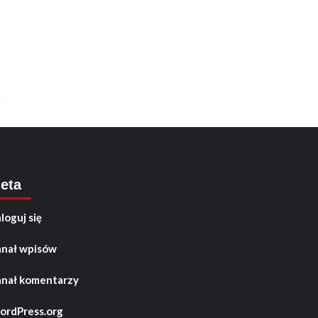
eta
loguj się
nał wpisów
nał komentarzy
rdPress.org