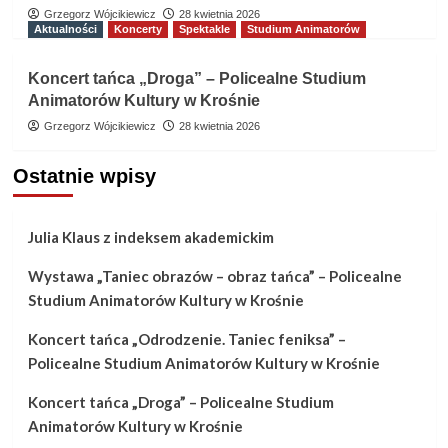
Grzegorz Wójcikiewicz
28 kwietnia 2026
Aktualności
Koncerty
Spektakle
Studium Animatorów
Koncert tańca „Droga” – Policealne Studium
Animatorów Kultury w Krośnie
Grzegorz Wójcikiewicz
28 kwietnia 2026
Ostatnie wpisy
Julia Klaus z indeksem akademickim
Wystawa „Taniec obrazów – obraz tańca” – Policealne
Studium Animatorów Kultury w Krośnie
Koncert tańca „Odrodzenie. Taniec feniksa” –
Policealne Studium Animatorów Kultury w Krośnie
Koncert tańca „Droga” – Policealne Studium
Animatorów Kultury w Krośnie