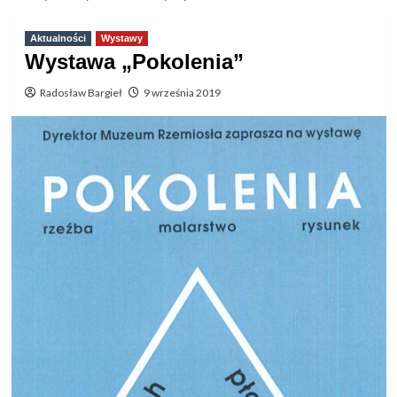
Aktualności
Wystawy
Wystawa „Pokolenia”
Radosław Bargieł
9 września 2019