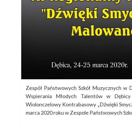
Zespół Państwowych Szkół Muzycznych w Dę
Wspierania Młodych Talentów w Dębicy 
Wiolonczelowy Kontrabasowy „Dźwięki Smyczk
marca 2020 roku w Zespole Państwowych Szk