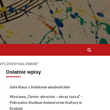
MYCZKIEM MALOWANE”
Ostatnie wpisy
Julia Klaus z indeksem akademickim
Wystawa „Taniec obrazów – obraz tańca” –
Policealne Studium Animatorów Kultury w
Krośnie