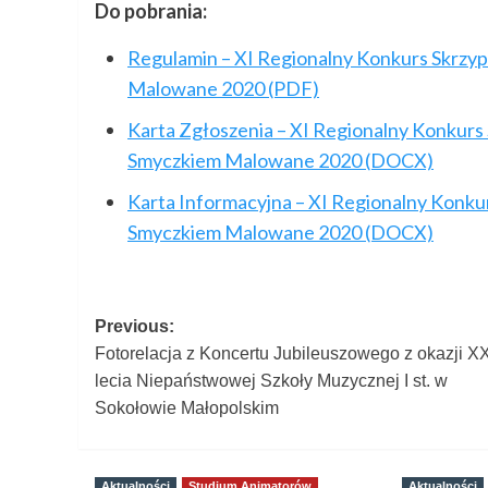
Do pobrania:
Regulamin – XI Regionalny Konkurs Skrz
Malowane 2020 (PDF)
Karta Zgłoszenia – XI Regionalny Konku
Smyczkiem Malowane 2020 (DOCX)
Karta Informacyjna – XI Regionalny Kon
Smyczkiem Malowane 2020 (DOCX)
Post
Previous:
Fotorelacja z Koncertu Jubileuszowego z okazji X
navigation
lecia Niepaństwowej Szkoły Muzycznej I st. w
Sokołowie Małopolskim
Aktualności
Studium Animatorów
Aktualności