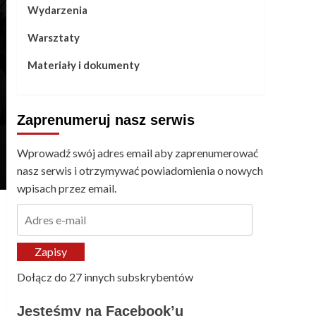
Wydarzenia
Warsztaty
Materiały i dokumenty
Zaprenumeruj nasz serwis
Wprowadź swój adres email aby zaprenumerować
nasz serwis i otrzymywać powiadomienia o nowych
wpisach przez email.
Adres
e-
mail
Zapisy
Dołącz do 27 innych subskrybentów
Jesteśmy na Facebook’u