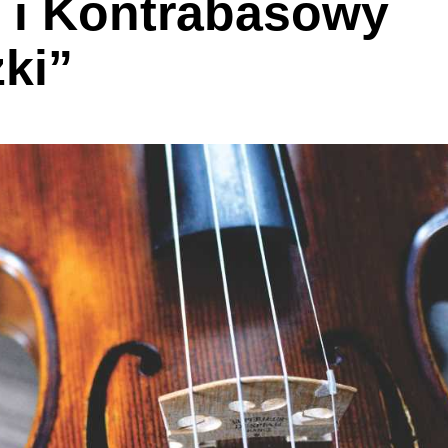
 i Kontrabasowy
ki”