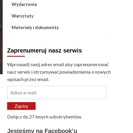
Wydarzenia
Warsztaty
Materiały i dokumenty
Zaprenumeruj nasz serwis
Wprowadź swój adres email aby zaprenumerować
nasz serwis i otrzymywać powiadomienia o nowych
wpisach przez email.
Adres
e-
mail
Zapisy
Dołącz do 27 innych subskrybentów
Jesteśmy na Facebook’u