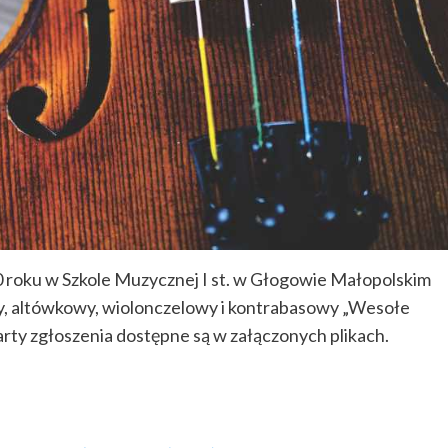
0 roku w Szkole Muzycznej I st. w Głogowie Małopolskim
y, altówkowy, wiolonczelowy i kontrabasowy „Wesołe
arty zgłoszenia dostępne są w załączonych plikach.