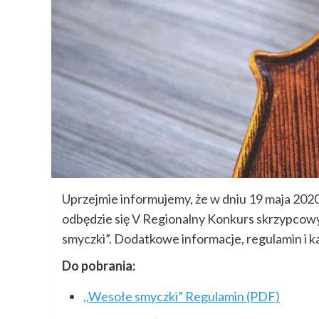
Uprzejmie informujemy, że w dniu 19 maja 202
odbędzie się V Regionalny Konkurs skrzypcow
smyczki”. Dodatkowe informacje, regulamin i k
Do pobrania:
,,Wesołe smyczki” Regulamin (PDF)