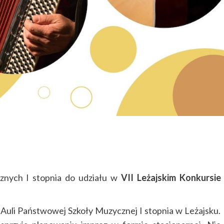
znych I stopnia do udziału w
VII Leżajskim Konkursie
Auli Państwowej Szkoły Muzycznej I stopnia w Leżajsku.