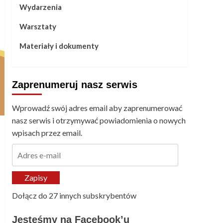
Wydarzenia
Warsztaty
Materiały i dokumenty
Zaprenumeruj nasz serwis
Wprowadź swój adres email aby zaprenumerować
nasz serwis i otrzymywać powiadomienia o nowych
wpisach przez email.
Adres
e-
mail
Zapisy
Dołącz do 27 innych subskrybentów
Jesteśmy na Facebook’u