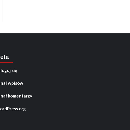
eta
loguj się
nał wpisów
nał komentarzy
rdPress.org