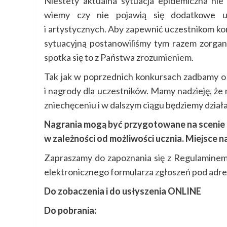
Niestety aktualna sytuacja epidemiczna nie
wiemy czy nie pojawią się dodatkowe utr
i artystycznych. Aby zapewnić uczestnikom ko
sytuacyjną postanowiliśmy tym razem zorgani
spotka się to z Państwa zrozumieniem.
Tak jak w poprzednich konkursach zadbamy o 
i nagrody dla uczestników. Mamy nadzieję, że
zniechęceniu i w dalszym ciągu będziemy dział
Nagrania mogą być przygotowane na scenie 
w zależności od możliwości ucznia. Miejsce n
Zapraszamy do zapoznania się z Regulaminem
elektronicznego formularza zgłoszeń pod adr
Do zobaczenia i do usłyszenia ONLINE
Do pobrania: