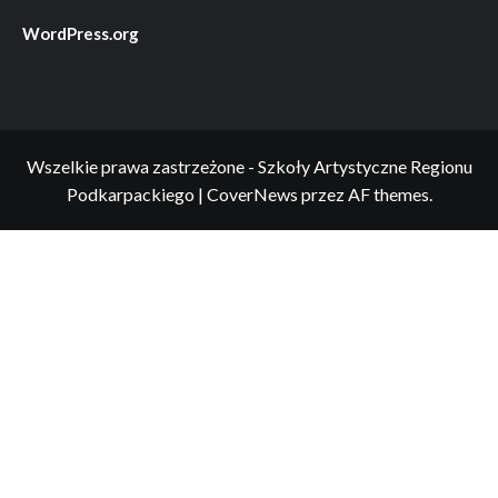
WordPress.org
Wszelkie prawa zastrzeżone - Szkoły Artystyczne Regionu
Podkarpackiego
|
CoverNews
przez AF themes.