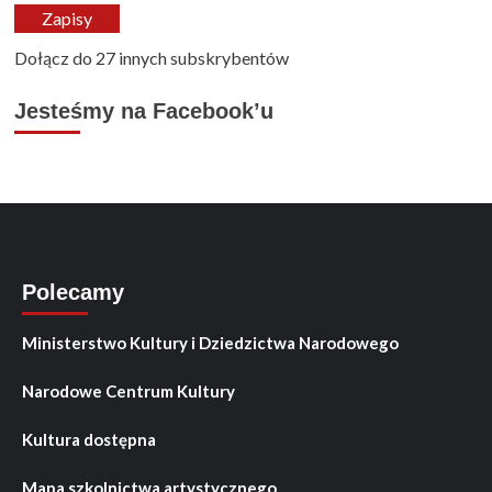
mail
Zapisy
Dołącz do 27 innych subskrybentów
Jesteśmy na Facebook’u
Polecamy
Ministerstwo Kultury i Dziedzictwa Narodowego
Narodowe Centrum Kultury
Kultura dostępna
Mapa szkolnictwa artystycznego