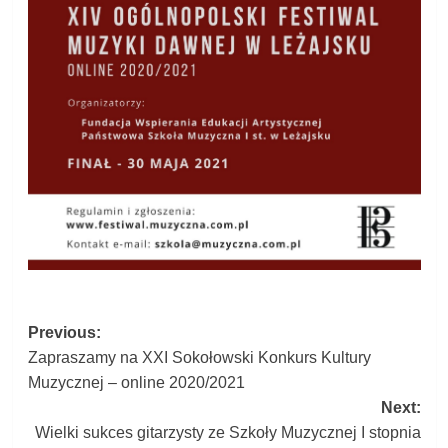
Post
Previous:
Zapraszamy na XXI Sokołowski Konkurs Kultury
navigation
Muzycznej – online 2020/2021
Next:
Wielki sukces gitarzysty ze Szkoły Muzycznej I stopnia