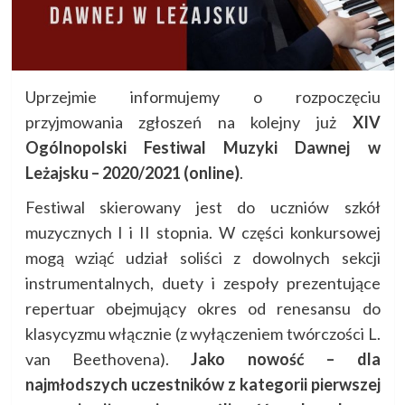
Uprzejmie informujemy o rozpoczęciu
przyjmowania zgłoszeń na kolejny już
XIV
Ogólnopolski Festiwal Muzyki Dawnej w
Leżajsku – 2020/2021 (online)
.
Festiwal skierowany jest do uczniów szkół
muzycznych I i II stopnia. W części konkursowej
mogą wziąć udział soliści z dowolnych sekcji
instrumentalnych, duety i zespoły prezentujące
repertuar obejmujący okres od renesansu do
klasycyzmu włącznie (z wyłączeniem twórczości L.
van Beethovena).
Jako nowość – dla
najmłodszych uczestników z kategorii pierwszej