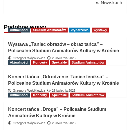
w Niwiskach
Podobne wpisy
Aktualności
Studium Animatorów
Wydarzenia
Wystawy
Wystawa „Taniec obrazów – obraz tańca” –
Policealne Studium Animatorów Kultury w Krośnie
Grzegorz Wójcikiewicz
28 kwietnia 2026
Aktualności
Koncerty
Spektakle
Studium Animatorów
Koncert tańca „Odrodzenie. Taniec feniksa” –
Policealne Studium Animatorów Kultury w Krośnie
Grzegorz Wójcikiewicz
28 kwietnia 2026
Aktualności
Koncerty
Spektakle
Studium Animatorów
Koncert tańca „Droga” – Policealne Studium
Animatorów Kultury w Krośnie
Grzegorz Wójcikiewicz
28 kwietnia 2026