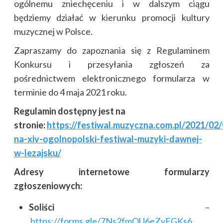
ogólnemu zniechęceniu i w dalszym ciągu
będziemy działać w kierunku promocji kultury
muzycznej w Polsce.
Zapraszamy do zapoznania się z Regulaminem
Konkursu i przesyłania zgłoszeń za
pośrednictwem elektronicznego formularza w
terminie do 4 maja 2021 roku.
Regulamin dostępny jest na
stronie:
https://festiwal.muzyczna.com.pl/2021/02
na-xiv-ogolnopolski-festiwal-muzyki-dawnej-
w-lezajsku/
Adresy internetowe formularzy
zgłoszeniowych:
Soliści
–
https://forms.gle/7Ns2fmQU6eZyFGKs6