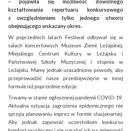
– pojawiła się możliwość dowolnego
kształtowania repertuaru konkursowego
z uwzględnieniem tylko jednego utworu
obejmującego wskazany okres.
W poprzednich latach Festiwal odbywał się w
salach koncertowych Muzeum Ziemi Leżajskiej,
Miejskiego Centrum Kultury w Leżajsku i
Państwowej Szkoły Muzycznej I stopnia w
Leżajsku. Mamy jednak uzasadnione powody, aby
przeprowadzić nasze przedsięwzięcie w innej
formule niż poprzednie edycje.
Trwamy w stanie ogłoszonej pandemii COVID-19.
Aktualna sytuacja zagrożenia epidemicznego nie
sprzyja planowaniu imprez w formie stacjonarnej.
Aby jednak zapewnić uczestnikom konkursu
komfort psychiczny i nie narażać ich na zmienność