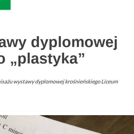
tawy dyplomowej
o „plastyka”
ernisażu wystawy dyplomowej krośnieńskiego Liceum