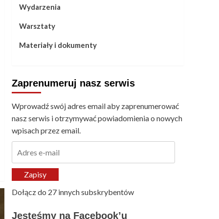
Wydarzenia
Warsztaty
Materiały i dokumenty
Zaprenumeruj nasz serwis
Wprowadź swój adres email aby zaprenumerować
nasz serwis i otrzymywać powiadomienia o nowych
wpisach przez email.
Adres
e-
mail
Zapisy
Dołącz do 27 innych subskrybentów
Jesteśmy na Facebook’u