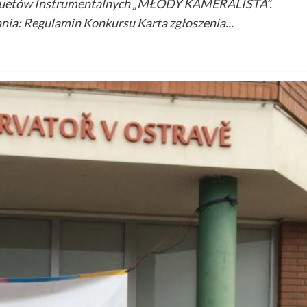
s Duetów Instrumentalnych „MŁODY KAMERALISTA”.
ania: Regulamin Konkursu Karta zgłoszenia...