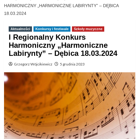
HARMONICZNY „HARMONICZNE LABIRYNTY” – DĘBICA
18.03.2024
Aktualności
Konkursy i festiwale
Szkoły muzyczne
I Regionalny Konkurs
Harmoniczny „Harmoniczne
Labirynty” – Dębica 18.03.2024
Grzegorz Wójcikiewicz
5 grudnia 2023