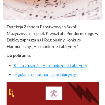
Dyrekcja Zespołu Państwowych Szkół
Muzycznych im. prof. Krzysztofa Pendereckiego w
Dębicy zaprasza na I Regionalny Konkurs
Harmoniczny „Harmoniczne Labirynty”.
Do pobrania:
Karta złoszeń – Harmonicznce Labirynty
regulamin – harmoniczne labirynty