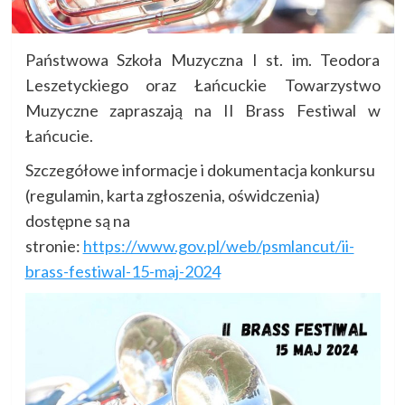
Państwowa Szkoła Muzyczna I st. im. Teodora
Leszetyckiego oraz Łańcuckie Towarzystwo
Muzyczne zapraszają na II Brass Festiwal w
Łańcucie.
Szczegółowe informacje i dokumentacja konkursu
(regulamin, karta zgłoszenia, oświdczenia)
dostępne są na
stronie:
https://www.gov.pl/web/psmlancut/ii-
brass-festiwal-15-maj-2024