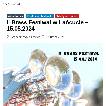
15.05.2024
Aktualności
Konkursy i festiwale
Szkoły muzyczne
II Brass Festiwal w Łańcucie –
15.05.2024
Grzegorz Wójcikiewicz
22 lutego 2024