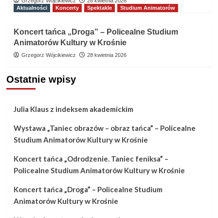
Grzegorz Wójcikiewicz
28 kwietnia 2026
Aktualności
Koncerty
Spektakle
Studium Animatorów
Koncert tańca „Droga” – Policealne Studium
Animatorów Kultury w Krośnie
Grzegorz Wójcikiewicz
28 kwietnia 2026
Ostatnie wpisy
Julia Klaus z indeksem akademickim
Wystawa „Taniec obrazów – obraz tańca” – Policealne
Studium Animatorów Kultury w Krośnie
Koncert tańca „Odrodzenie. Taniec feniksa” –
Policealne Studium Animatorów Kultury w Krośnie
Koncert tańca „Droga” – Policealne Studium
Animatorów Kultury w Krośnie