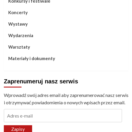
Konkursy i festiwale
Koncerty
Wystawy
Wydarzenia
Warsztaty
Materiały i dokumenty
Zaprenumeruj nasz serwis
Wprowadź swój adres email aby zaprenumerować nasz serwis
i otrzymywać powiadomienia o nowych wpisach przez email.
Adres
e-
mail
Zapisy