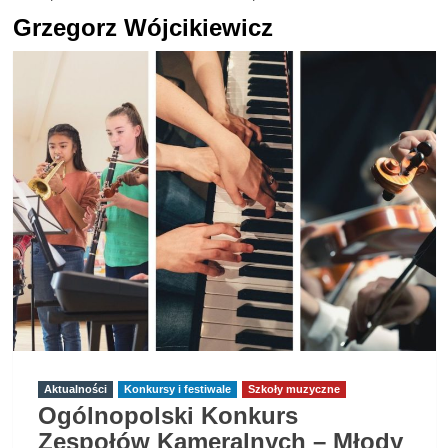
Grzegorz Wójcikiewicz
Aktualności
Konkursy i festiwale
Szkoły muzyczne
Ogólnopolski Konkurs
Zespołów Kameralnych – Młody