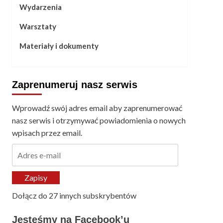
Wydarzenia
Warsztaty
Materiały i dokumenty
Zaprenumeruj nasz serwis
Wprowadź swój adres email aby zaprenumerować
nasz serwis i otrzymywać powiadomienia o nowych
wpisach przez email.
Adres
e-
mail
Zapisy
Dołącz do 27 innych subskrybentów
Jesteśmy na Facebook’u