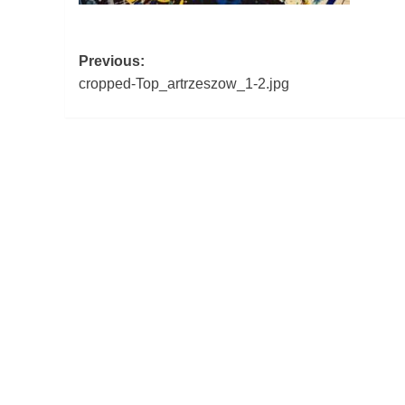
Post
Previous:
cropped-Top_artrzeszow_1-2.jpg
navigation