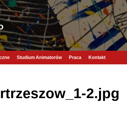
o
yczne
Studium Animatorów
Praca
Kontakt
rtrzeszow_1-2.jpg