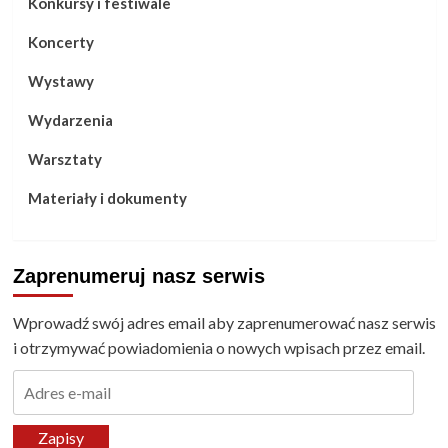
Konkursy i festiwale
Koncerty
Wystawy
Wydarzenia
Warsztaty
Materiały i dokumenty
Zaprenumeruj nasz serwis
Wprowadź swój adres email aby zaprenumerować nasz serwis
i otrzymywać powiadomienia o nowych wpisach przez email.
Adres
e-
mail
Zapisy